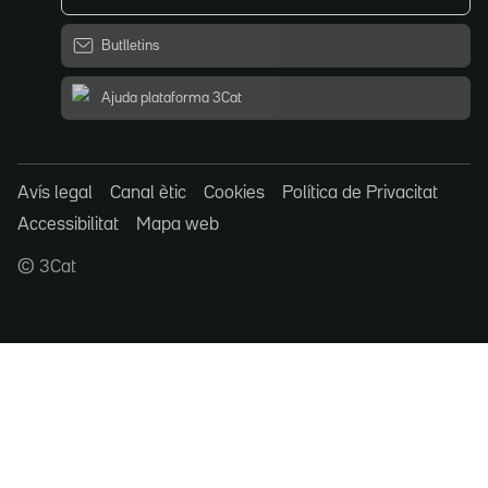
Butlletins
Ajuda plataforma 3Cat
Avís legal
Canal ètic
Cookies
Política de Privacitat
Accessibilitat
Mapa web
© 3Cat