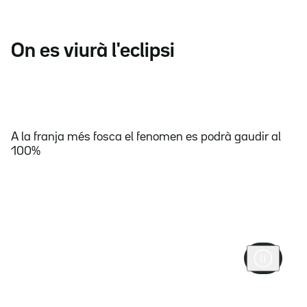
On es viurà l'eclipsi
A la franja més fosca el fenomen es podrà gaudir al
100%