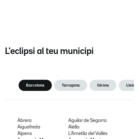
L'eclipsi al teu municipi
Barcelona
Tarragona
Girona
Lleida
Abrera
Aguilar de Segarra
Aiguafreda
Alella
Alpens
L'Ametlla del Vallès