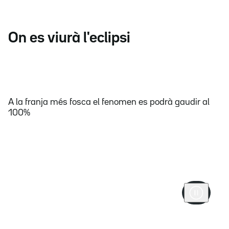
On es viurà l'eclipsi
A la franja més fosca el fenomen es podrà gaudir al
100%