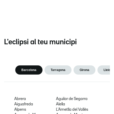
L'eclipsi al teu municipi
Barcelona
Tarragona
Girona
Lleida
Abrera
Aguilar de Segarra
Aiguafreda
Alella
Alpens
L'Ametlla del Vallès