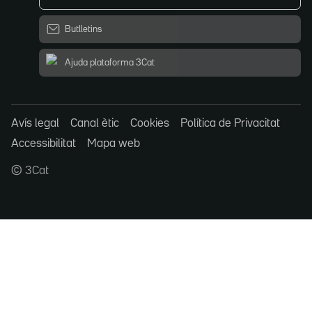
Butlletins
Ajuda plataforma 3Cat
Avís legal
Canal ètic
Cookies
Política de Privacitat
Accessibilitat
Mapa web
© 3Cat