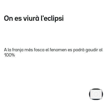
On es viurà l'eclipsi
A la franja més fosca el fenomen es podrà gaudir al
100%