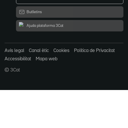
Butlletins
Ajuda plataforma 3Cat
Avís legal
Canal ètic
Cookies
Política de Privacitat
Accessibilitat
Mapa web
© 3Cat