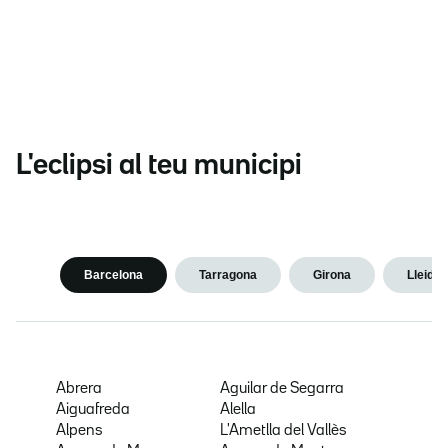
L'eclipsi al teu municipi
Barcelona
Tarragona
Girona
Lleida
Abrera
Aguilar de Segarra
Aiguafreda
Alella
Alpens
L'Ametlla del Vallès