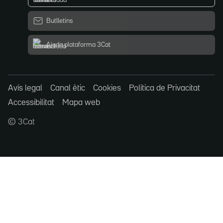
Butlletins
Ajuda plataforma 3Cat
Avís legal
Canal ètic
Cookies
Política de Privacitat
Accessibilitat
Mapa web
© 3Cat