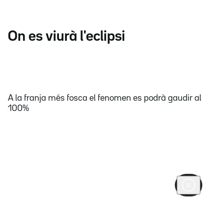
On es viurà l'eclipsi
A la franja més fosca el fenomen es podrà gaudir al
100%