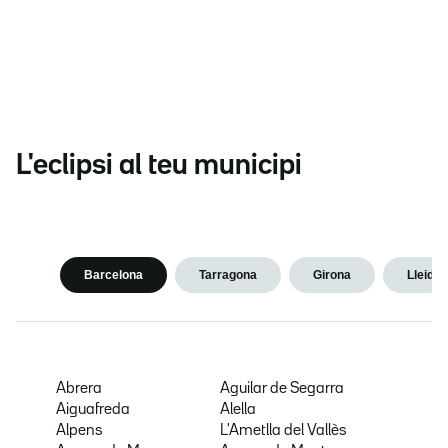
L'eclipsi al teu municipi
Barcelona
Tarragona
Girona
Lleida
Abrera
Aguilar de Segarra
Aiguafreda
Alella
Alpens
L'Ametlla del Vallès