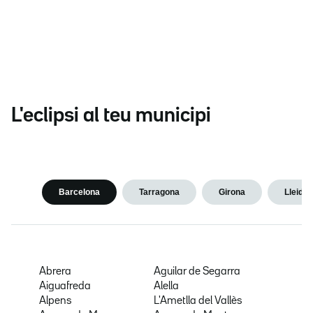
L'eclipsi al teu municipi
Barcelona
Tarragona
Girona
Lleida
Abrera
Aguilar de Segarra
Aiguafreda
Alella
Alpens
L'Ametlla del Vallès