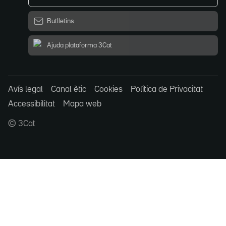
Butlletins
Ajuda plataforma 3Cat
Avís legal
Canal ètic
Cookies
Política de Privacitat
Accessibilitat
Mapa web
© 3Cat