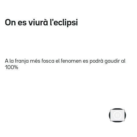
On es viurà l'eclipsi
A la franja més fosca el fenomen es podrà gaudir al
100%