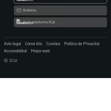
Butlletins
Ajuda plataforma 3Cat
Avís legal
Canal ètic
Cookies
Política de Privacitat
Accessibilitat
Mapa web
© 3Cat