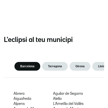
L'eclipsi al teu municipi
Barcelona
Tarragona
Girona
Lleida
Abrera
Aguilar de Segarra
Aiguafreda
Alella
Alpens
L'Ametlla del Vallès