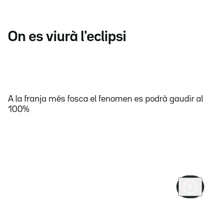
On es viurà l'eclipsi
A la franja més fosca el fenomen es podrà gaudir al
100%