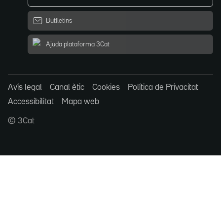
Butlletins
Ajuda plataforma 3Cat
Avís legal
Canal ètic
Cookies
Política de Privacitat
Accessibilitat
Mapa web
© 3Cat