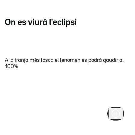
On es viurà l'eclipsi
A la franja més fosca el fenomen es podrà gaudir al
100%