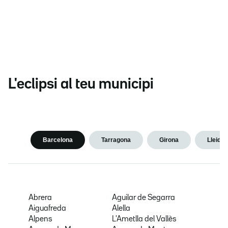
L'eclipsi al teu municipi
Barcelona
Tarragona
Girona
Lleida
Abrera
Aguilar de Segarra
Aiguafreda
Alella
Alpens
L'Ametlla del Vallès