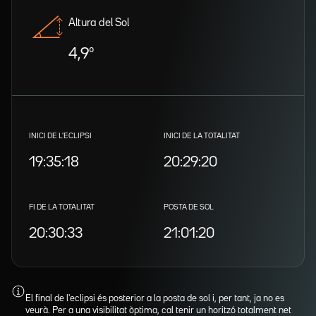
Altura del Sol
4,9º
INICI DE L'ECLIPSI
INICI DE LA TOTALITAT
19:35:18
20:29:20
FI DE LA TOTALITAT
POSTA DE SOL
20:30:33
21:01:20
El final de l'eclipsi és posterior a la posta de sol i, per tant, ja no es
veurà. Per a una visibilitat òptima, cal tenir un horitzó totalment net