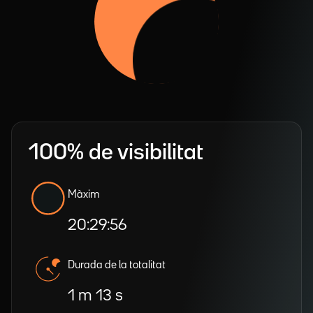
100% de visibilitat
Màxim
20:29:56
Durada de la totalitat
1 m 13 s