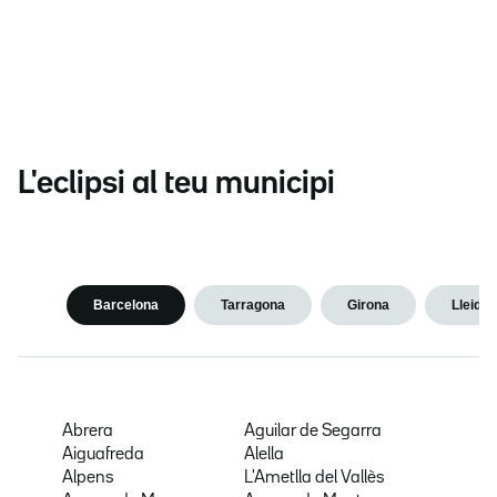
L'eclipsi al teu municipi
Barcelona
Tarragona
Girona
Lleida
Abrera
Aguilar de Segarra
Aiguafreda
Alella
Alpens
L'Ametlla del Vallès