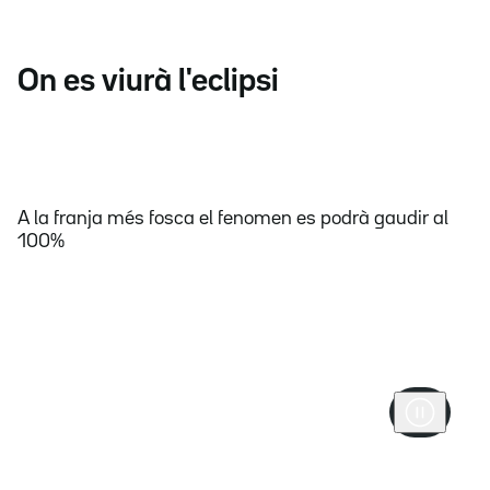
On es viurà l'eclipsi
A la franja més fosca el fenomen es podrà gaudir al
100%