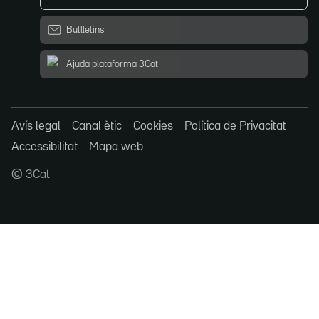
Butlletins
Ajuda plataforma 3Cat
Avís legal
Canal ètic
Cookies
Política de Privacitat
Accessibilitat
Mapa web
© 3Cat