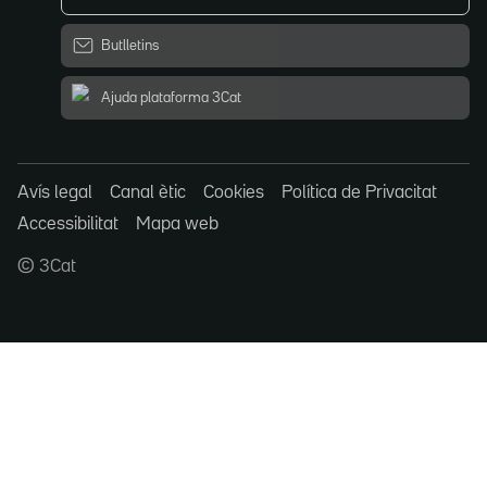
Butlletins
Ajuda plataforma 3Cat
Avís legal
Canal ètic
Cookies
Política de Privacitat
Accessibilitat
Mapa web
© 3Cat