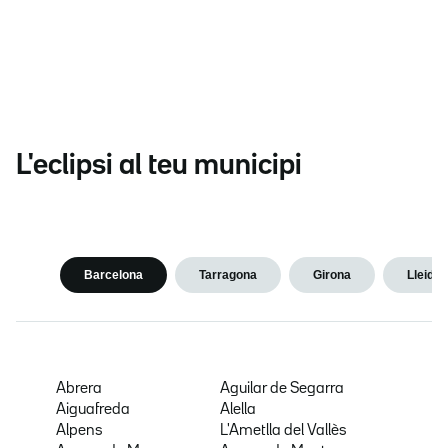
L'eclipsi al teu municipi
Barcelona
Tarragona
Girona
Lleida
Abrera
Aguilar de Segarra
Aiguafreda
Alella
Alpens
L'Ametlla del Vallès