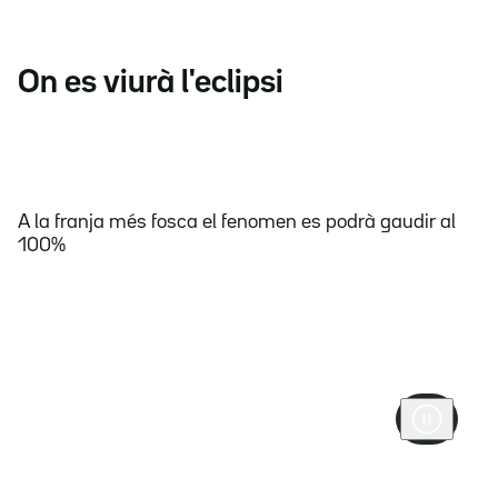
On es viurà l'eclipsi
A la franja més fosca el fenomen es podrà gaudir al
100%