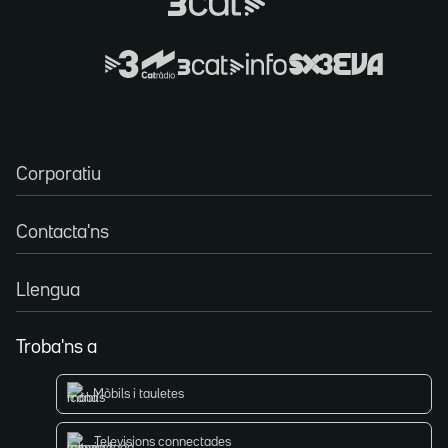
Corporatiu
Contacta'ns
Llengua
Troba'ns a
Mòbils i tauletes
Televisions connectades