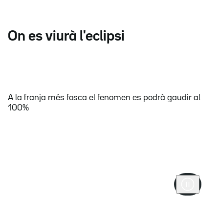
On es viurà l'eclipsi
A la franja més fosca el fenomen es podrà gaudir al
100%