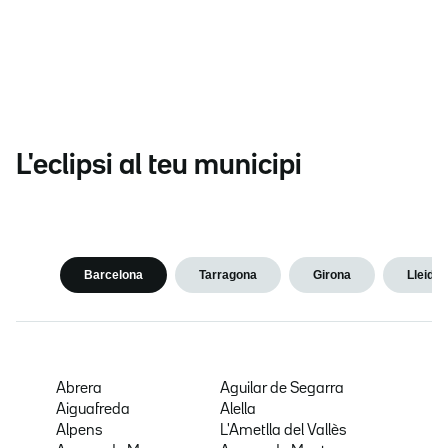
L'eclipsi al teu municipi
Barcelona
Tarragona
Girona
Lleida
Abrera
Aguilar de Segarra
Aiguafreda
Alella
Alpens
L'Ametlla del Vallès