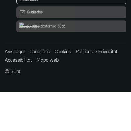
Butlletins
Ajuda plataforma 3Cat
Avís legal
Canal ètic
Cookies
Política de Privacitat
Accessibilitat
Mapa web
© 3Cat