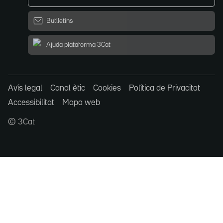
Butlletins
Ajuda plataforma 3Cat
Avís legal
Canal ètic
Cookies
Política de Privacitat
Accessibilitat
Mapa web
© 3Cat