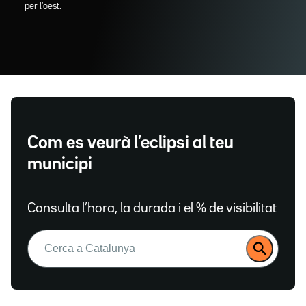
per l'oest.
Com es veurà l’eclipsi al teu
municipi
Consulta l’hora, la durada i el % de visibilitat
Buscar: