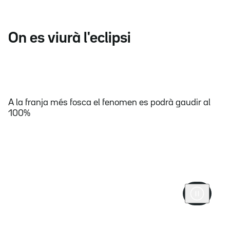
On es viurà l'eclipsi
A la franja més fosca el fenomen es podrà gaudir al
100%