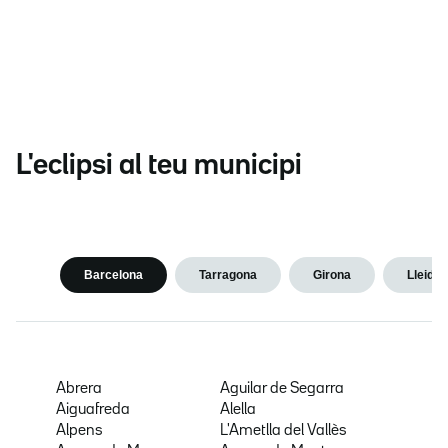
L'eclipsi al teu municipi
Barcelona
Tarragona
Girona
Lleida
Abrera
Aguilar de Segarra
Aiguafreda
Alella
Alpens
L'Ametlla del Vallès