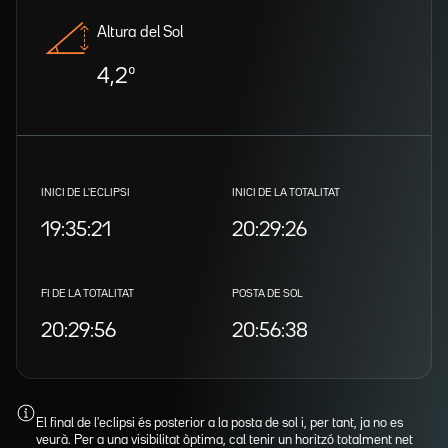
Altura del Sol
4,2º
INICI DE L'ECLIPSI
INICI DE LA TOTALITAT
19:35:21
20:29:26
FI DE LA TOTALITAT
POSTA DE SOL
20:29:56
20:56:38
El final de l'eclipsi és posterior a la posta de sol i, per tant, ja no es
veurà. Per a una visibilitat òptima, cal tenir un horitzó totalment net