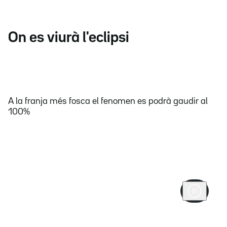
On es viurà l'eclipsi
A la franja més fosca el fenomen es podrà gaudir al
100%