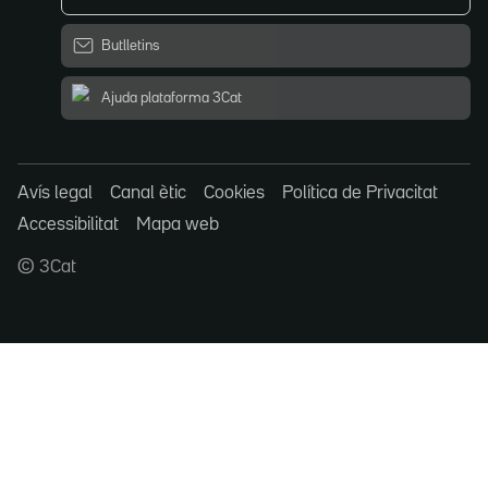
Butlletins
Ajuda plataforma 3Cat
Avís legal
Canal ètic
Cookies
Política de Privacitat
Accessibilitat
Mapa web
© 3Cat