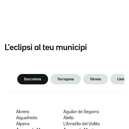
L'eclipsi al teu municipi
Barcelona
Tarragona
Girona
Lleida
Abrera
Aguilar de Segarra
Aiguafreda
Alella
Alpens
L'Ametlla del Vallès