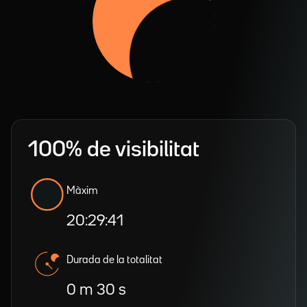
100% de visibilitat
Màxim
20:29:41
Durada de la totalitat
0 m 30 s