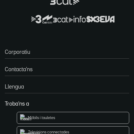
Corporatiu
Contacta'ns
Llengua
Troba'ns a
Mòbils i tauletes
Televisions connectades