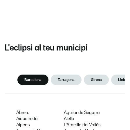
L'eclipsi al teu municipi
Barcelona
Tarragona
Girona
Lleida
Abrera
Aguilar de Segarra
Aiguafreda
Alella
Alpens
L'Ametlla del Vallès