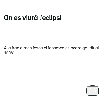
On es viurà l'eclipsi
A la franja més fosca el fenomen es podrà gaudir al
100%