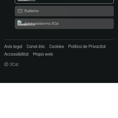
Butlletins
Ajuda plataforma 3Cat
Avís legal
Canal ètic
Cookies
Política de Privacitat
Accessibilitat
Mapa web
© 3Cat