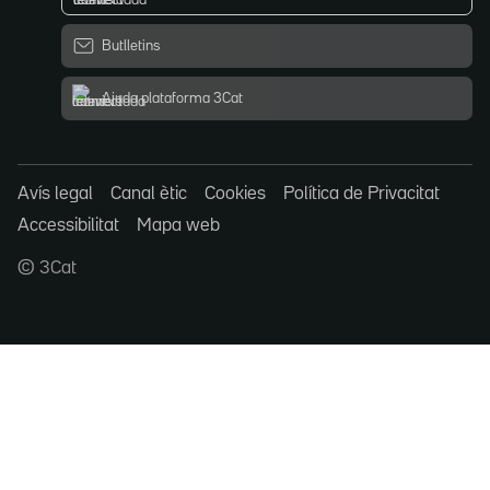
Butlletins
Ajuda plataforma 3Cat
Avís legal
Canal ètic
Cookies
Política de Privacitat
Accessibilitat
Mapa web
© 3Cat