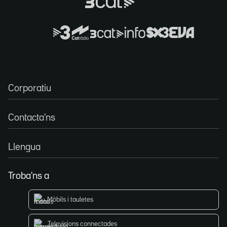
Corporatiu
Contacta'ns
Llengua
Troba'ns a
Mòbils i tauletes
Televisions connectades