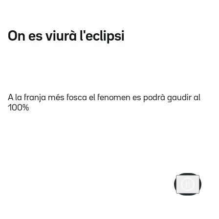
On es viurà l'eclipsi
A la franja més fosca el fenomen es podrà gaudir al
100%