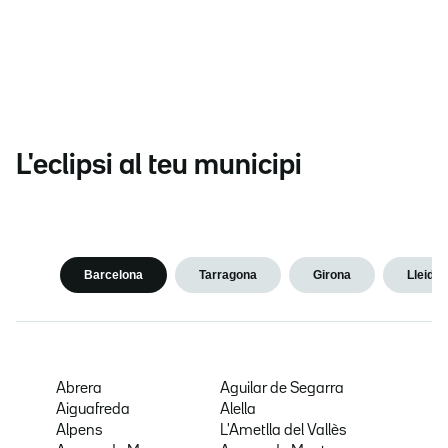
L'eclipsi al teu municipi
Barcelona
Tarragona
Girona
Lleida
Abrera
Aguilar de Segarra
Aiguafreda
Alella
Alpens
L'Ametlla del Vallès