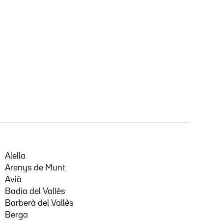
Alella
Arenys de Munt
Avià
Badia del Vallès
Barberà del Vallès
Berga