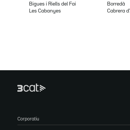
Bigues i Riells del Fai
Borredà
Les Cabanyes
Cabrera d
Corporatiu