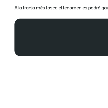
A la franja més fosca el fenomen es podrà ga