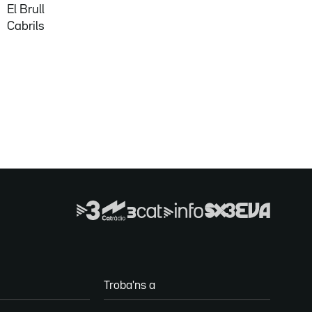
El Brull
Cabrils
Troba'ns a