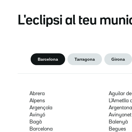
L'eclipsi al teu muni
Barcelona
Tarragona
Girona
Abrera
Aguilar d
Alpens
L'Ametlla 
Argençola
Argenton
Avinyó
Avinyonet
Bagà
Balenyà
Barcelona
Begues