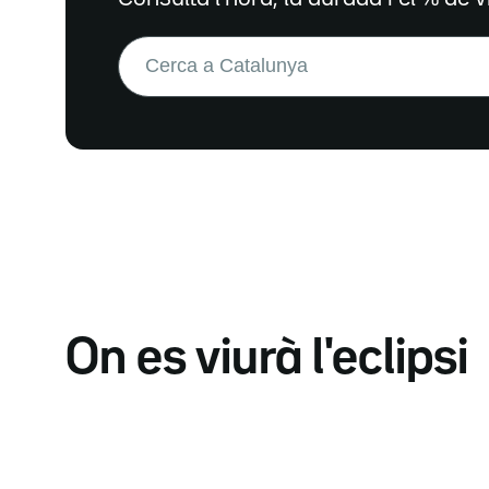
Buscar:
On es viurà l'eclipsi