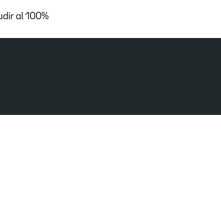
udir al 100%