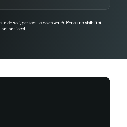
osta de sol i, per tant, ja no es veurà. Per a una visibilitat
net per l'oest.