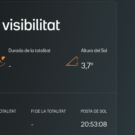
isibilitat
Durada de la totalitat
Altura del Sol
-
3,7º
TOTALITAT
FI DE LA TOTALITAT
POSTA DE SOL
-
20:53:08