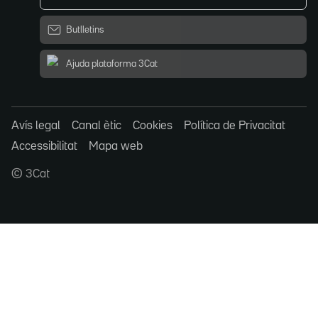
Butlletins
Ajuda plataforma 3Cat
Avís legal
Canal ètic
Cookies
Política de Privacitat
Accessibilitat
Mapa web
© 3Cat