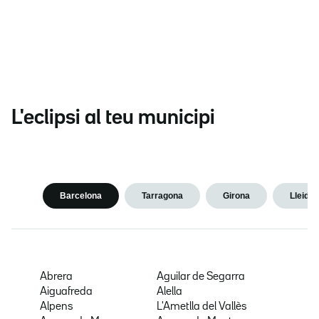
L'eclipsi al teu municipi
Barcelona
Tarragona
Girona
Lleida
Abrera
Aguilar de Segarra
Aiguafreda
Alella
Alpens
L'Ametlla del Vallès