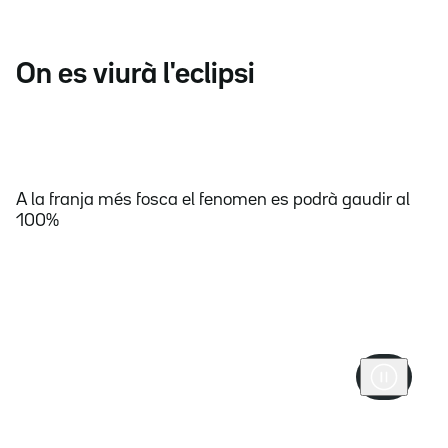
On es viurà l'eclipsi
A la franja més fosca el fenomen es podrà gaudir al
100%