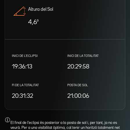
Altura del Sol
4,6º
INICI DE L'ECLIPSI
INICI DE LA TOTALITAT
19:36:13
20:29:58
FI DE LA TOTALITAT
POSTA DE SOL
20:31:32
21:00:06
El final de l'eclipsi és posterior a la posta de sol i, per tant, ja no es
veurà. Per a una visibilitat òptima, cal tenir un horitzó totalment net