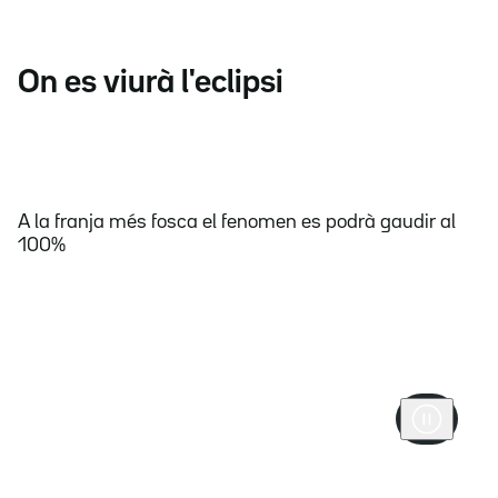
On es viurà l'eclipsi
A la franja més fosca el fenomen es podrà gaudir al
100%