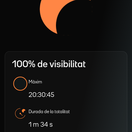
100% de visibilitat
Màxim
20:30:45
Durada de la totalitat
1 m 34 s