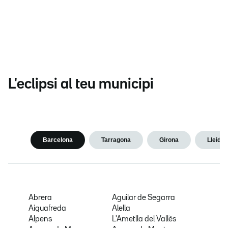
L'eclipsi al teu municipi
Barcelona
Tarragona
Girona
Lleida
Abrera
Aguilar de Segarra
Aiguafreda
Alella
Alpens
L'Ametlla del Vallès