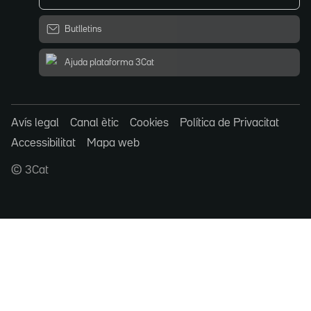
Butlletins
Ajuda plataforma 3Cat
Avís legal
Canal ètic
Cookies
Política de Privacitat
Accessibilitat
Mapa web
© 3Cat