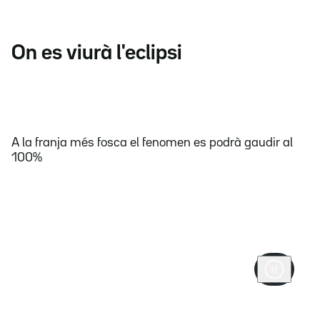
On es viurà l'eclipsi
A la franja més fosca el fenomen es podrà gaudir al
100%