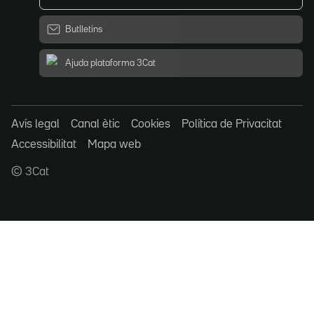
Butlletins
Ajuda plataforma 3Cat
Avís legal
Canal ètic
Cookies
Política de Privacitat
Accessibilitat
Mapa web
© 3Cat