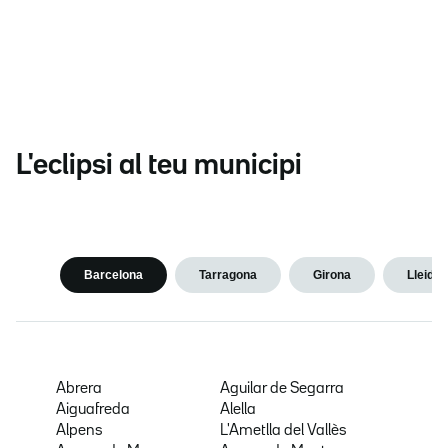
L'eclipsi al teu municipi
Barcelona
Tarragona
Girona
Lleida
Abrera
Aguilar de Segarra
Aiguafreda
Alella
Alpens
L'Ametlla del Vallès