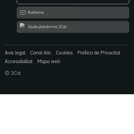
Butlletins
Ajuda plataforma 3Cat
Avís legal
Canal ètic
Cookies
Política de Privacitat
Accessibilitat
Mapa web
© 3Cat