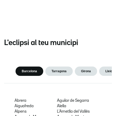
L'eclipsi al teu municipi
Barcelona
Tarragona
Girona
Lleida
Abrera
Aguilar de Segarra
Aiguafreda
Alella
Alpens
L'Ametlla del Vallès