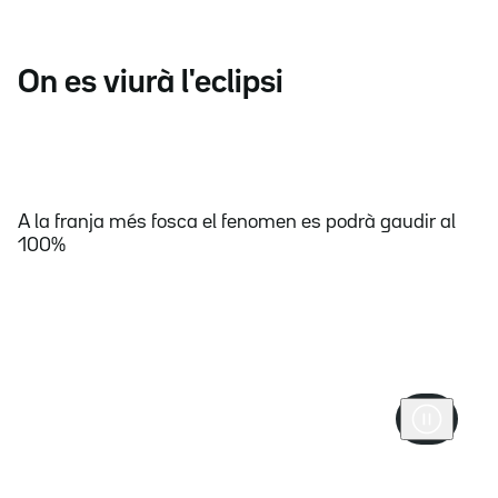
On es viurà l'eclipsi
A la franja més fosca el fenomen es podrà gaudir al
100%