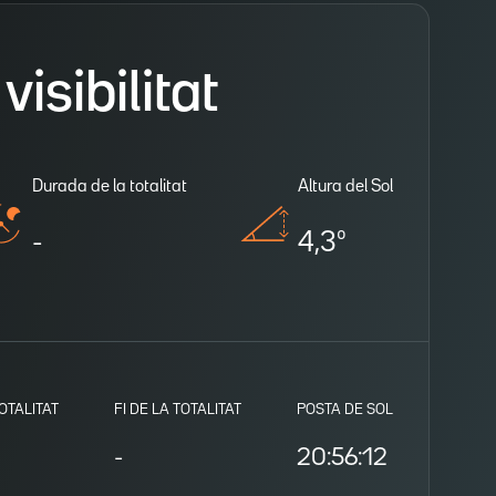
isibilitat
Durada de la totalitat
Altura del Sol
-
4,3º
TOTALITAT
FI DE LA TOTALITAT
POSTA DE SOL
-
20:56:12