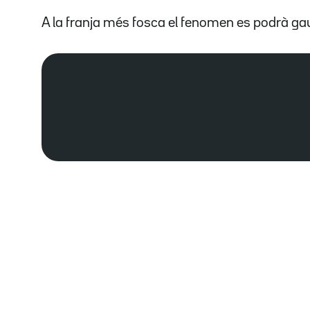
A la franja més fosca el fenomen es podrà ga