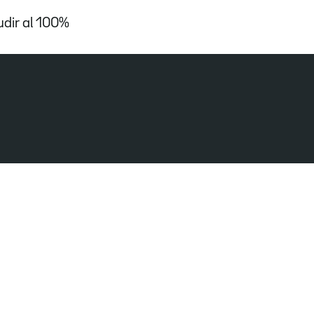
udir al 100%