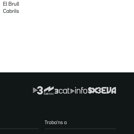
El Brull
Cabrils
Troba'ns a