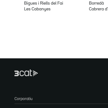
Bigues i Riells del Fai
Borredà
Les Cabanyes
Cabrera d
Corporatiu