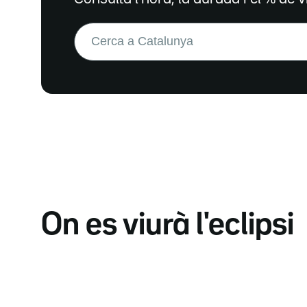
Buscar:
On es viurà l'eclipsi