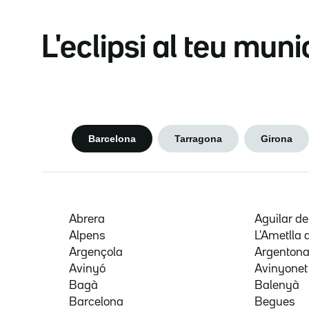
L'eclipsi al teu muni
Barcelona
Tarragona
Girona
Abrera
Aguilar d
Alpens
L'Ametlla 
Argençola
Argenton
Avinyó
Avinyonet
Bagà
Balenyà
Barcelona
Begues