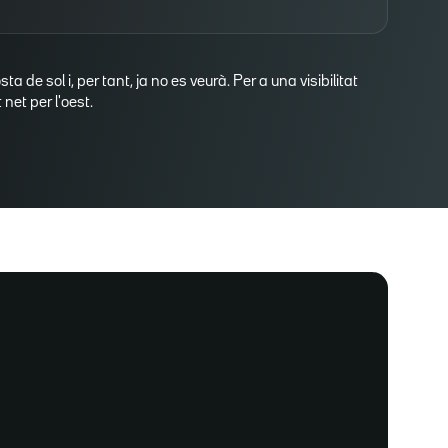
osta de sol i, per tant, ja no es veurà. Per a una visibilitat
net per l'oest.