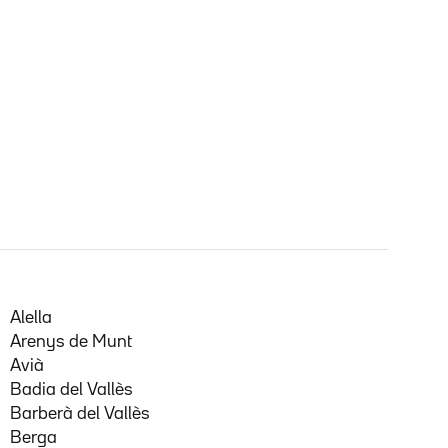
Alella
Arenys de Munt
Avià
Badia del Vallès
Barberà del Vallès
Berga