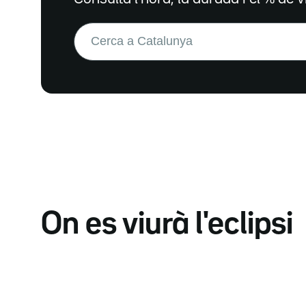
Buscar:
On es viurà l'eclipsi