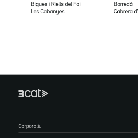
Bigues i Riells del Fai
Borredà
Les Cabanyes
Cabrera d
Corporatiu