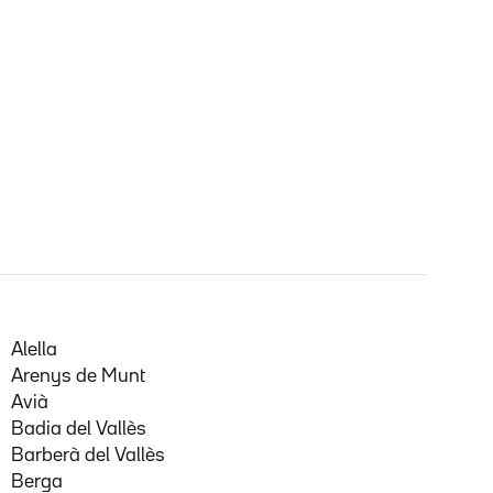
Alella
Arenys de Munt
Avià
Badia del Vallès
Barberà del Vallès
Berga