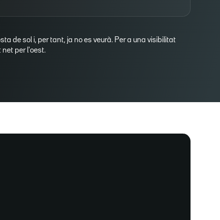
osta de sol i, per tant, ja no es veurà. Per a una visibilitat
net per l'oest.