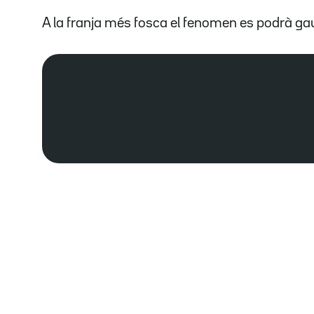
A la franja més fosca el fenomen es podrà ga