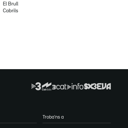
El Brull
Cabrils
Troba'ns a