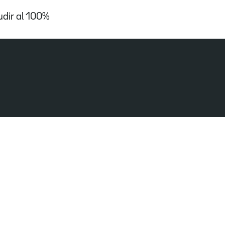
udir al 100%