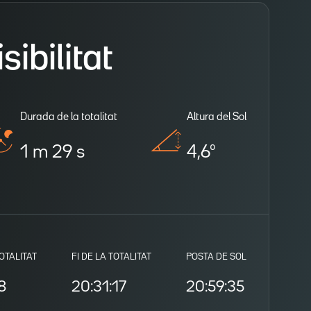
ibilitat
Durada de la totalitat
Altura del Sol
1 m 29 s
4,6º
TOTALITAT
FI DE LA TOTALITAT
POSTA DE SOL
8
20:31:17
20:59:35