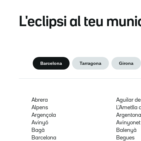
L'eclipsi al teu muni
Barcelona
Tarragona
Girona
Abrera
Aguilar d
Alpens
L'Ametlla 
Argençola
Argenton
Avinyó
Avinyonet
Bagà
Balenyà
Barcelona
Begues