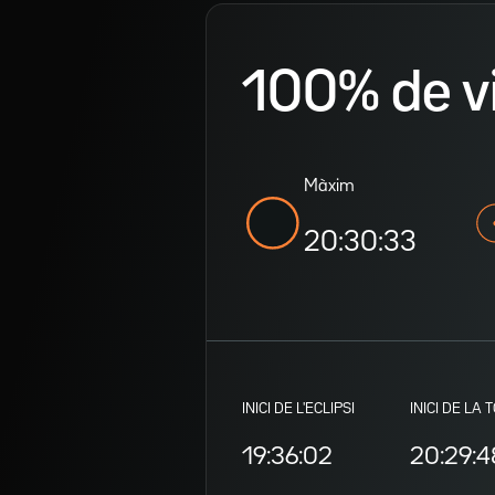
100% de vis
Màxim
20:30:33
INICI DE L'ECLIPSI
INICI DE LA 
19:36:02
20:29:4