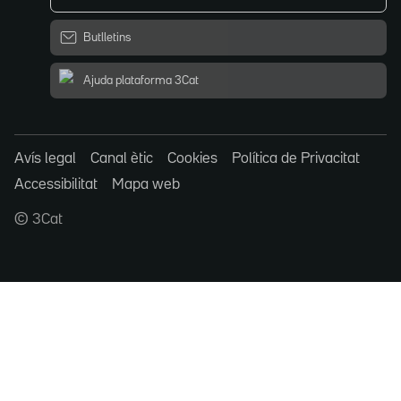
Butlletins
Ajuda plataforma 3Cat
Avís legal
Canal ètic
Cookies
Política de Privacitat
Accessibilitat
Mapa web
© 3Cat