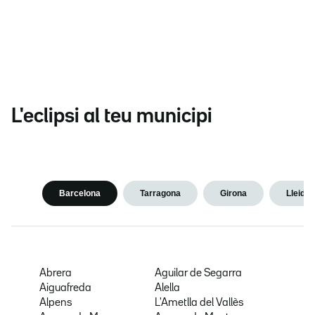
L'eclipsi al teu municipi
Barcelona
Tarragona
Girona
Lleida
Abrera
Aguilar de Segarra
Aiguafreda
Alella
Alpens
L'Ametlla del Vallès