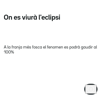
On es viurà l'eclipsi
A la franja més fosca el fenomen es podrà gaudir al
100%