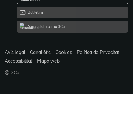
Butlletins
Ajuda plataforma 3Cat
Avís legal
Canal ètic
Cookies
Política de Privacitat
Accessibilitat
Mapa web
© 3Cat