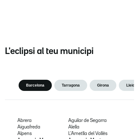
L'eclipsi al teu municipi
Barcelona
Tarragona
Girona
Lleida
Abrera
Aguilar de Segarra
Aiguafreda
Alella
Alpens
L'Ametlla del Vallès