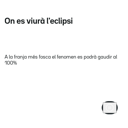
On es viurà l'eclipsi
A la franja més fosca el fenomen es podrà gaudir al
100%