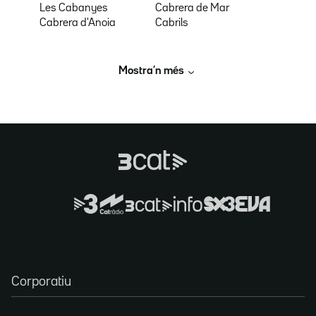
Les Cabanyes
Cabrera de Mar
Cabrera d'Anoia
Cabrils
Mostra’n més
Corporatiu