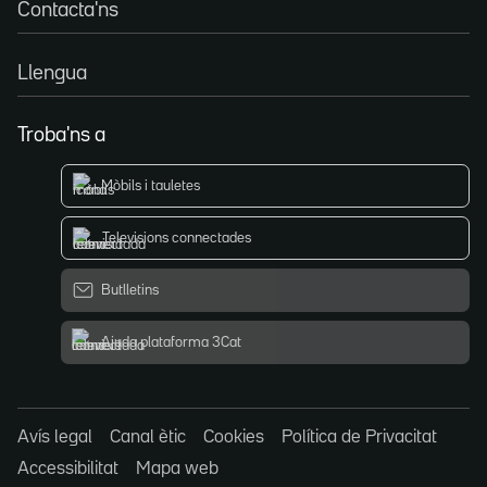
Contacta'ns
Llengua
Troba'ns a
Mòbils i tauletes
Televisions connectades
Butlletins
Ajuda plataforma 3Cat
Avís legal
Canal ètic
Cookies
Política de Privacitat
Accessibilitat
Mapa web