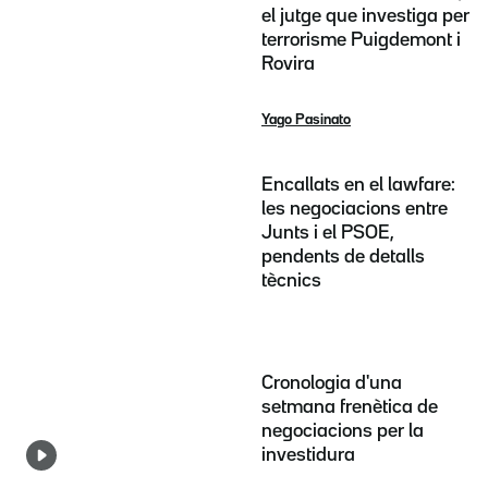
el jutge que investiga per
terrorisme Puigdemont i
Rovira
Yago Pasinato
Encallats en el lawfare:
les negociacions entre
Junts i el PSOE,
pendents de detalls
tècnics
Cronologia d'una
setmana frenètica de
negociacions per la
investidura