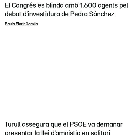
El Congrés es blinda amb 1.600 agents pel
debat d'investidura de Pedro Sánchez
Paula Florit Gomila
Turull assegura que el PSOE va demanar
presentar la llei d'amnistia en solitari