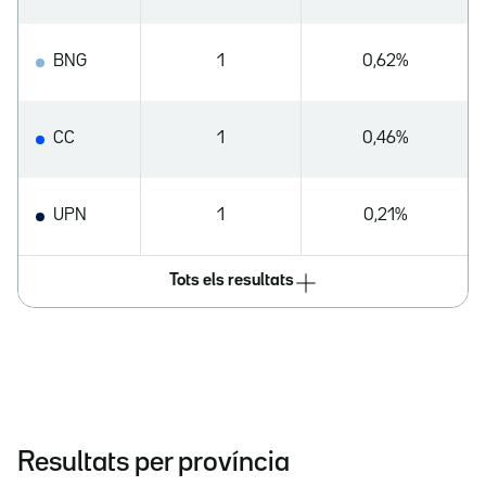
BNG
1
0,62%
CC
1
0,46%
UPN
1
0,21%
Tots els resultats
Resultats per província